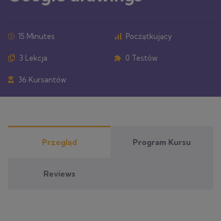
15 Minutes
Początkujący
3 Lekcja
0 Testów
36 Kursantów
Przegląd
Program Kursu
Reviews