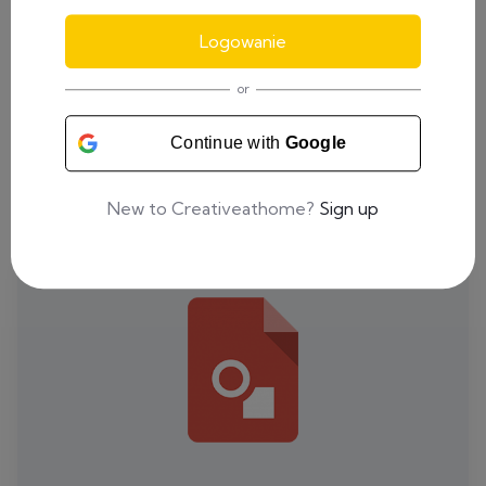
Logowanie
or
Continue with
Google
New to Creativeathome?
Sign up