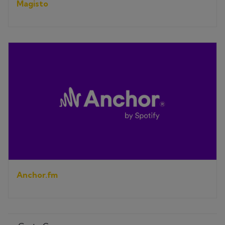
Magisto
Anchor.fm