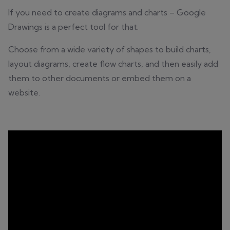
If you need to create diagrams and charts – Google
Drawings is a perfect tool for that.
Choose from a wide variety of shapes to build charts,
layout diagrams, create flow charts, and then easily add
them to other documents or embed them on a
website.