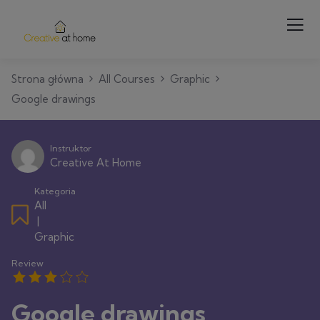
Strona główna
All Courses
Graphic
Google drawings
Instruktor
Creative At Home
Kategoria
All
|
Graphic
Review
Google drawings